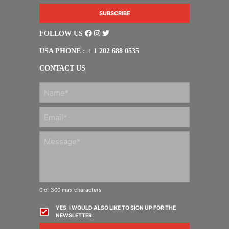
FOLLOW US
USA PHONE : + 1 202 688 0535
CONTACT US
FIRST
0 of 300 max characters
YES, I WOULD ALSO LIKE TO SIGN UP FOR THE
NEWSLETTER.