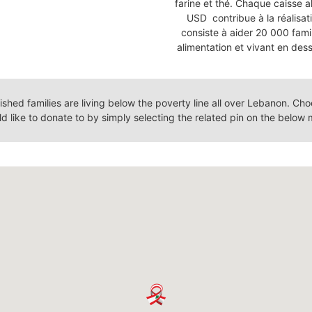
farine et thé. Chaque caisse a
USD contribue à la réalisati
consiste à aider 20 000 famil
alimentation et vivant en des
hed families are living below the poverty line all over Lebanon. Ch
d like to donate to by simply selecting the related pin on the below