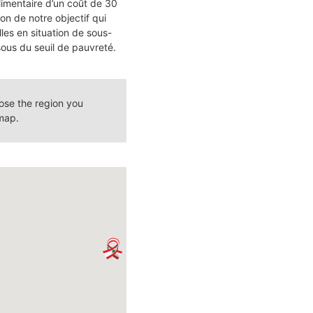
limentaire d’un coût de 30
on de notre objectif qui
les en situation de sous-
sous du seuil de pauvreté.
oose the region you
 map.