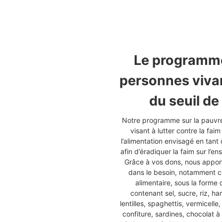
Le programme 
personnes viva
du seuil de
Notre programme sur la pauvret
visant à lutter contre la fai
l’alimentation envisagé en tant
afin d’éradiquer la faim sur l’en
Grâce à vos dons, nous apport
dans le besoin, notamment ce
alimentaire, sous la forme 
contenant sel, sucre, riz, h
lentilles, spaghettis, vermicell
confiture, sardines, chocolat à 