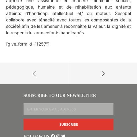
apporte une assistance en matière médicale, sociale,
pédagogique, humaine et de réhabilitation aux enfants
atteints d’handicap intellectuel et/ ou moteur. Sesobel
collabore avec ténacité avec toutes les composantes de la
société afin de les amener à reconnaître la valeur, la dignité et
le respect dus aux enfants handicapés.
[give_form id=”1257″]
SUBSCRIBE TO OUR NEWSLETTER
FOLLOW US