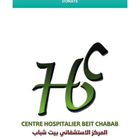
DONATE